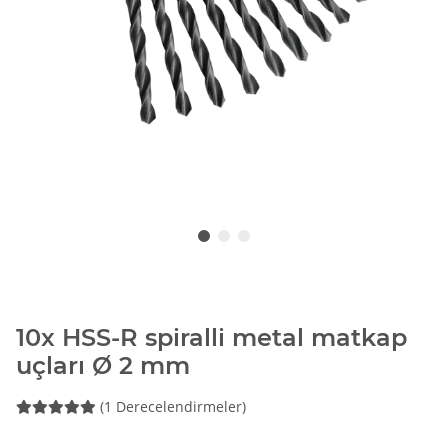
10x HSS-R spiralli metal matkap
uçları Ø 2 mm
(1 Derecelendirmeler)