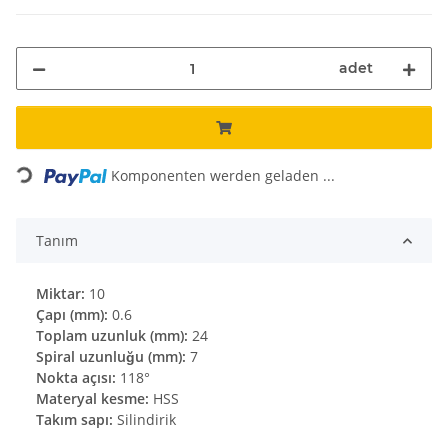
adet
Loading...
Komponenten werden geladen ...
Tanım
Miktar:
10
Çapı (mm):
0.6
Toplam uzunluk (mm):
24
Spiral uzunluğu (mm):
7
Nokta açısı:
118°
Materyal kesme:
HSS
Takım sapı:
Silindirik