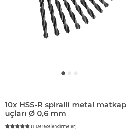
10x HSS-R spiralli metal matkap
uçları Ø 0,6 mm
(1 Derecelendirmeler)