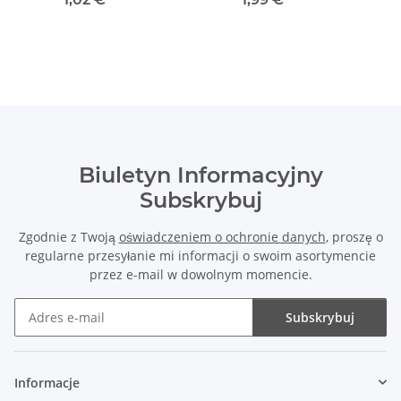
sześciokątnym 1/4"
Biuletyn Informacyjny
Subskrybuj
Zgodnie z Twoją
oświadczeniem o ochronie danych
, proszę o
regularne przesyłanie mi informacji o swoim asortymencie
przez e-mail w dowolnym momencie.
Subskrybuj
Biuletyn Informacyjny Subskrybuj
Informacje