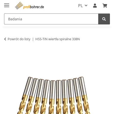
PL
Powrót do listy
HSS-TiN wiertła spiralne 338N