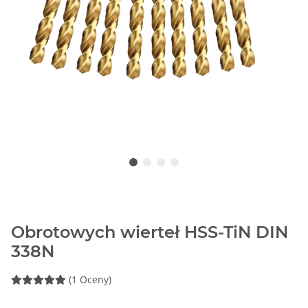
Obrotowych wierteł HSS-TiN DIN
338N
(1 Oceny)