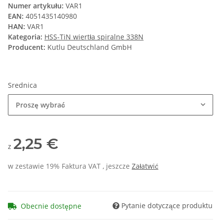
Numer artykułu:
VAR1
EAN:
4051435140980
HAN:
VAR1
Kategoria:
HSS-TiN wiertła spiralne 338N
Producent:
Kutlu Deutschland GmbH
Srednica
Proszę wybrać
2,25 €
z
w zestawie 19% Faktura VAT , jeszcze
Załatwić
Pytanie dotyczące produktu
Obecnie dostępne