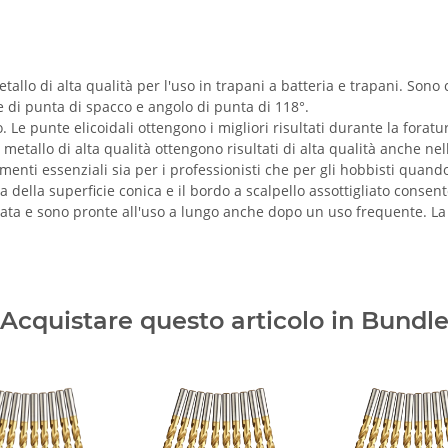
allo di alta qualità per l'uso in trapani a batteria e trapani. Sono
e di punta di spacco e angolo di punta di 118°.
e punte elicoidali ottengono i migliori risultati durante la foratur
metallo di alta qualità ottengono risultati di alta qualità anche nel
umenti essenziali sia per i professionisti che per gli hobbisti quand
a della superficie conica e il bordo a scalpello assottigliato conse
ata e sono pronte all'uso a lungo anche dopo un uso frequente. La re
Acquistare questo articolo in Bundl