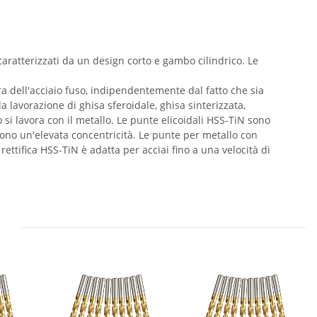
 caratterizzati da un design corto e gambo cilindrico. Le
a dell'acciaio fuso, indipendentemente dal fatto che sia
la lavorazione di ghisa sferoidale, ghisa sinterizzata,
o si lavora con il metallo. Le punte elicoidali HSS-TiN sono
ntono un'elevata concentricità. Le punte per metallo con
ttifica HSS-TiN è adatta per acciai fino a una velocità di
e