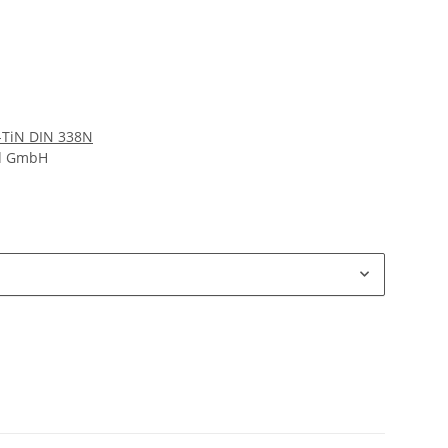
S-TiN DIN 338N
nd GmbH