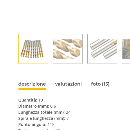
descrizione
valutazioni
foto (15)
Quantità:
10
Diametro (mm):
0.6
Lunghezza totale (mm):
24
Spirale lunghezza (mm):
7
Punto angolo:
118°