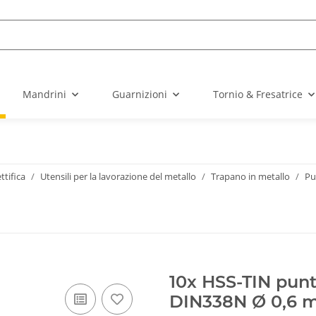
Mandrini
Guarnizioni
Tornio & Fresatrice
ttifica
Utensili per la lavorazione del metallo
Trapano in metallo
Pu
10x HSS-TIN punt
DIN338N Ø 0,6