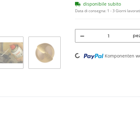
disponibile subito
Data di consegna:
1 - 3 Giorni lavorat
pez
Loading...
Komponenten wer