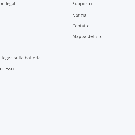
ni legali
Supporto
Notizia
Contatto
Mappa del sito
a legge sulla batteria
Recesso