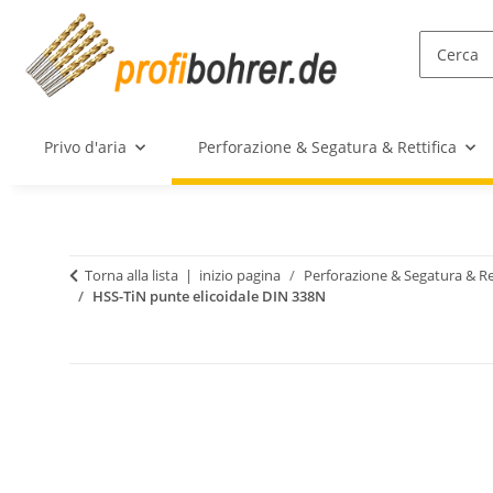
Privo d'aria
Perforazione & Segatura & Rettifica
Torna alla lista
inizio pagina
Perforazione & Segatura & Re
HSS-TiN punte elicoidale DIN 338N