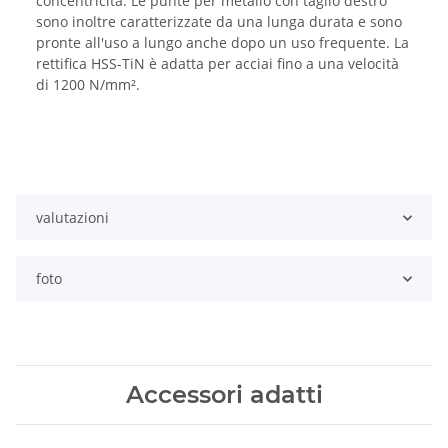
concentricità. Le punte per metallo con taglio destro
sono inoltre caratterizzate da una lunga durata e sono
pronte all'uso a lungo anche dopo un uso frequente. La
rettifica HSS-TiN è adatta per acciai fino a una velocità
di 1200 N/mm².
valutazioni
foto
Accessori adatti