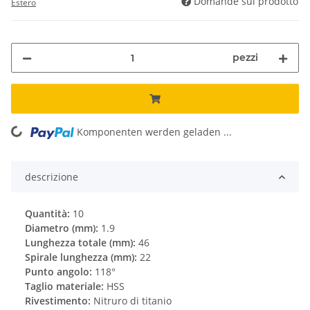
Domande sul prodotto
Estero
pezzi
Komponenten werden geladen ...
Loading...
descrizione
Quantità:
10
Diametro (mm):
1.9
Lunghezza totale (mm):
46
Spirale lunghezza (mm):
22
Punto angolo:
118°
Taglio materiale:
HSS
Rivestimento:
Nitruro di titanio