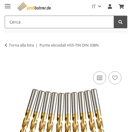
IT
Torna alla lista
Punte elicoidali HSS-TiN DIN 338N