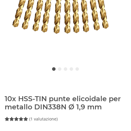
10x HSS-TIN punte elicoidale per
metallo DIN338N Ø 1,9 mm
(1 valutazione)