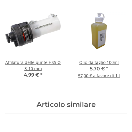
Affilatura delle punte HSS Ø
Olio da taglio 100ml
3-10 mm
5,70 €
*
4,99 €
*
57,00 € a favore di 1 l
Articolo similare