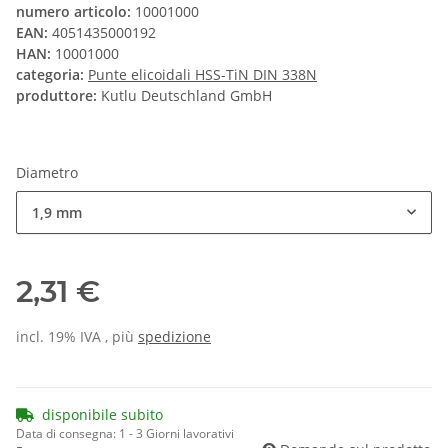
numero articolo:
10001000
EAN:
4051435000192
HAN:
10001000
categoria:
Punte elicoidali HSS-TiN DIN 338N
produttore:
Kutlu Deutschland GmbH
Diametro
1,9 mm
2,31 €
incl. 19% IVA , più
spedizione
disponibile subito
Data di consegna:
1 - 3 Giorni lavorativi