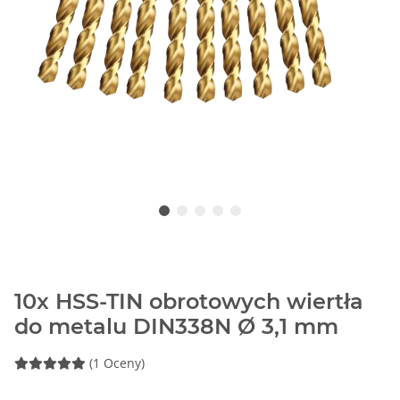
10x HSS-TIN obrotowych wiertła
do metalu DIN338N Ø 3,1 mm
(1 Oceny)