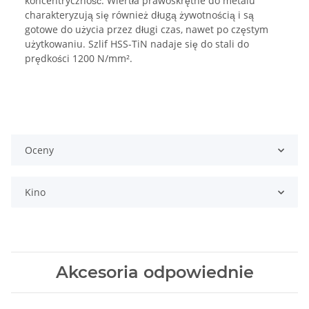
koncentryczność. Wiertła prawoskrętne do metalu
charakteryzują się również długą żywotnością i są
gotowe do użycia przez długi czas, nawet po częstym
użytkowaniu. Szlif HSS-TiN nadaje się do stali do
prędkości 1200 N/mm².
Oceny
Kino
Akcesoria odpowiednie