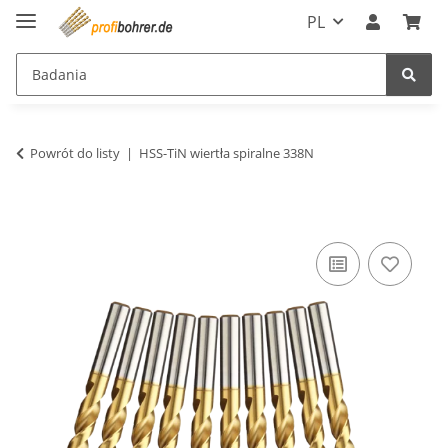
PL
Powrót do listy
HSS-TiN wiertła spiralne 338N