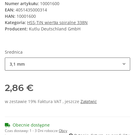
Numer artykułu:
10001600
EAN:
4051435000314
HAN:
10001600
Kategoria:
HSS-TiN wiertła spiralne 338N
Producent:
Kutlu Deutschland GmbH
Srednica
3,1 mm
2,86 €
w zestawie 19% Faktura VAT , jeszcze
Załatwić
Obecnie dostępne
Czas dostawy:
1 - 3 Dni robocze
Obcy