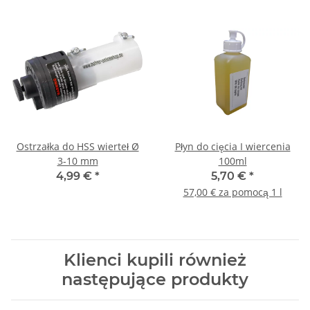
Ostrzałka do HSS wierteł Ø
Płyn do cięcia I wiercenia
3-10 mm
100ml
4,99 €
*
5,70 €
*
57,00 € za pomocą 1 l
Klienci kupili również
następujące produkty