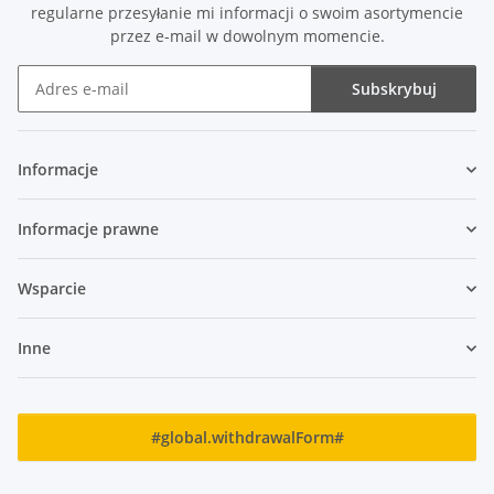
regularne przesyłanie mi informacji o swoim asortymencie
przez e-mail w dowolnym momencie.
Subskrybuj
Biuletyn Informacyjny Subskrybuj
Informacje
Informacje prawne
Wsparcie
Inne
#global.withdrawalForm#