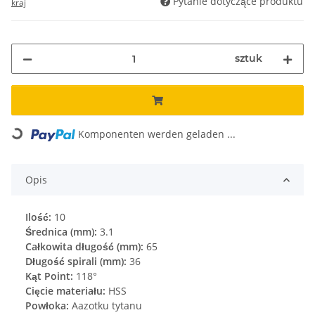
Pytanie dotyczące produktu
kraj
sztuk
Komponenten werden geladen ...
Loading...
Opis
Ilość:
10
Średnica (mm):
3.1
Całkowita długość (mm):
65
Długość spirali (mm):
36
Kąt Point:
118°
Cięcie materiału:
HSS
Powłoka:
Aazotku tytanu