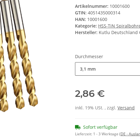
Artikelnummer:
10001600
GTIN:
4051435000314
HAN:
10001600
Kategorie:
HSS-TiN Spiralbohr
Hersteller:
Kutlu Deutschlan
Durchmesser
3,1 mm
2,86 €
inkl. 19% USt. , zzgl.
Versand
Sofort verfügbar
Lieferzeit:
1 - 3 Werktage
(DE - Ausla