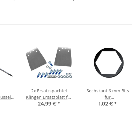
kuschrauber/Bohrmaschine
Fliesen Beton 230x22,2
Ø 3,9 mm
mm
2x Ersatzspachtel
Sechskant 6 mm Bits
üssel
Klingen Ersatzblatt für
für
eher
Spachtelmeißel
Bithalter/Akkuschrauber/
24,99 €
*
1,02 €
*
eher
150x165 mm (4 Loch)
25 mm