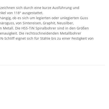
 zeichnen sich durch eine kurze Ausführung und
nkel von 118° ausgestattet.
hängig, ob es sich um legierten oder unlegierten Guss
äroguss, von Sintereisen, Graphit, Neusilber,
 Metall. Die HSS-TiN Spiralbohrer sind in den Größen
genauigkeit. Die rechtsschneidenden Metallbohrer
chliff eignet sich für Stähle bis zu einer Festigkeit von