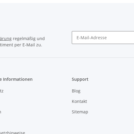
lärung
regelmäßig und
timent per E-Mail zu.
Newsletter Abonnieren
e Informationen
Support
tz
Blog
Kontakt
m
Sitemap
setzhinweise