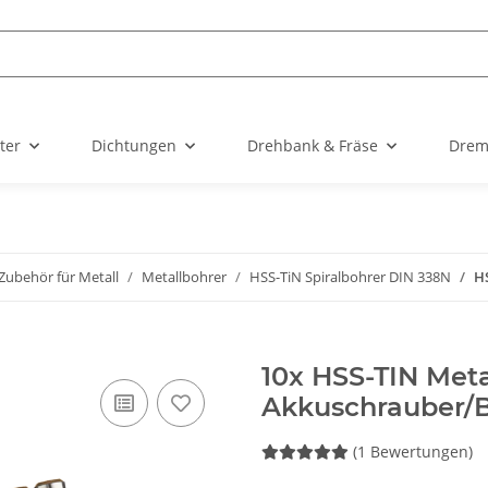
ter
Dichtungen
Drehbank & Fräse
Drem
Zubehör für Metall
Metallbohrer
HSS-TiN Spiralbohrer DIN 338N
H
10x HSS-TIN Meta
Akkuschrauber/
(1 Bewertungen)