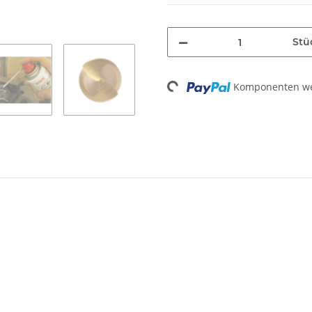
Stü
Komponenten wer
Loading...