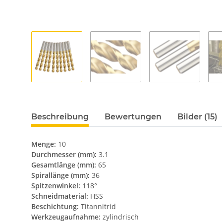
Beschreibung
Bewertungen
Bilder (15)
Menge:
10
Durchmesser (mm):
3.1
Gesamtlänge (mm):
65
Spirallänge (mm):
36
Spitzenwinkel:
118°
Schneidmaterial:
HSS
Beschichtung:
Titannitrid
Werkzeugaufnahme:
zylindrisch