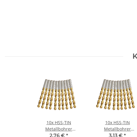
K
10x HSS-TIN
10x HSS-TIN
Metallbohrer
Metallbohrer
Spiralbohrer für
Spiralbohrer für
2,76 €
*
3,13 €
*