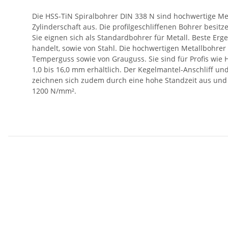
Die HSS-TiN Spiralbohrer DIN 338 N sind hochwertige Me
Zylinderschaft aus. Die profilgeschliffenen Bohrer besitz
Sie eignen sich als Standardbohrer für Metall. Beste Erg
handelt, sowie von Stahl. Die hochwertigen Metallbohrer
Temperguss sowie von Grauguss. Sie sind für Profis wie
1,0 bis 16,0 mm erhältlich. Der Kegelmantel-Anschliff 
zeichnen sich zudem durch eine hohe Standzeit aus und si
1200 N/mm².