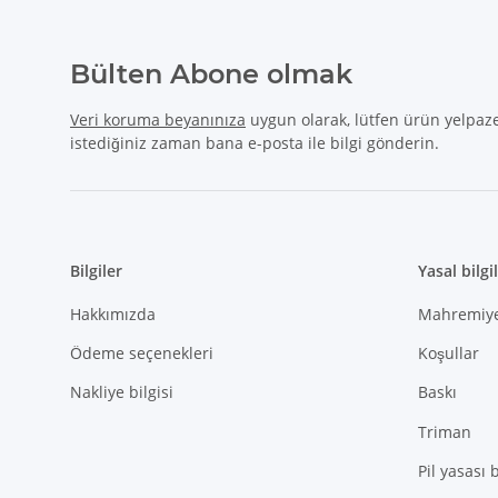
Bülten Abone olmak
Veri koruma beyanınıza
uygun olarak, lütfen ürün yelpaze
istediğiniz zaman bana e-posta ile bilgi gönderin.
Bilgiler
Yasal bilgi
Hakkımızda
Mahremiy
Ödeme seçenekleri
Koşullar
Nakliye bilgisi
Baskı
Triman
Pil yasası 