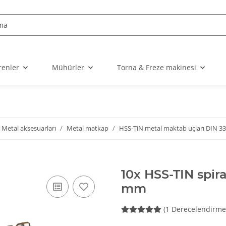
enler
Mühürler
Torna & Freze makinesi
Metal aksesuarları
Metal matkap
HSS-TiN metal maktab uçları DIN 3
10x HSS-TIN spira
mm
(1 Derecelendirme