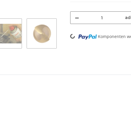
ad
Loading...
Komponenten wer