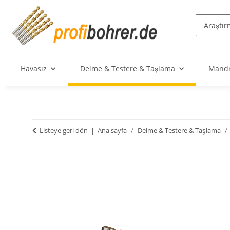
Havasız
Delme & Testere & Taşlama
Mandr
Listeye geri dön
Ana sayfa
Delme & Testere & Taşlama