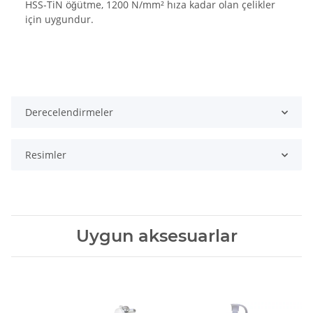
HSS-TiN öğütme, 1200 N/mm² hıza kadar olan çelikler
için uygundur.
Derecelendirmeler
Resimler
Uygun aksesuarlar