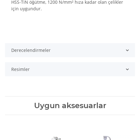
HSS-TiN öğütme, 1200 N/mm² hıza kadar olan çelikler
için uygundur.
Derecelendirmeler
Resimler
Uygun aksesuarlar