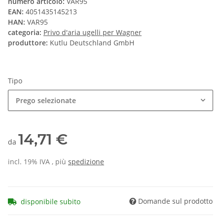
numero articolo:
VAR95
EAN:
4051435145213
HAN:
VAR95
categoria:
Privo d'aria ugelli per Wagner
produttore:
Kutlu Deutschland GmbH
Tipo
Prego selezionate
14,71 €
da
incl. 19% IVA , più
spedizione
Domande sul prodotto
disponibile subito