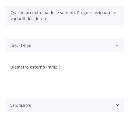
x
Questo prodotto ha delle varianti. Prego selezionare le
varianti desiderate.
descrizione
Diametro esterno (mm):
11
valutazioni