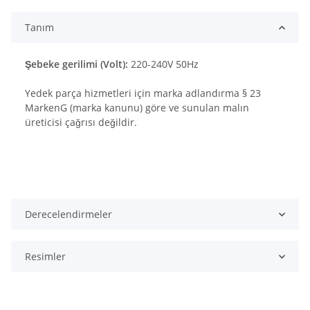
Tanım
Şebeke gerilimi (Volt):
220-240V 50Hz
Yedek parça hizmetleri için marka adlandırma § 23
MarkenG (marka kanunu) göre ve sunulan malın
üreticisi çağrısı değildir.
Derecelendirmeler
Resimler