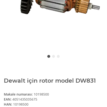
Dewalt için rotor model DW831
Makale numarası:
10198500
EAN:
4051435035675
HAN:
10198500