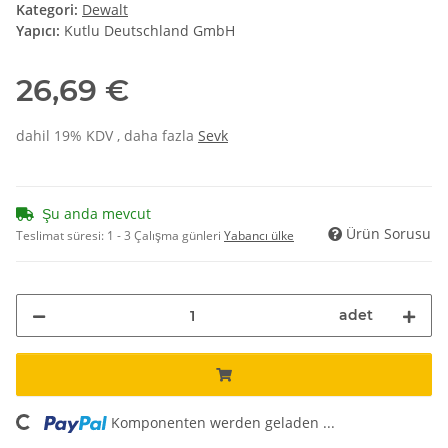
Kategori:
Dewalt
Yapıcı:
Kutlu Deutschland GmbH
26,69 €
dahil 19% KDV , daha fazla
Sevk
Şu anda mevcut
Ürün Sorusu
Teslimat süresi:
1 - 3 Çalışma günleri
Yabancı ülke
adet
Komponenten werden geladen ...
Loading...