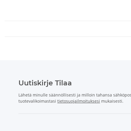
Uutiskirje Tilaa
Lähetä minulle säännöllisesti ja milloin tahansa sähköpost
tuotevalikoimastasi
tietosuojailmoituksesi
mukaisesti.