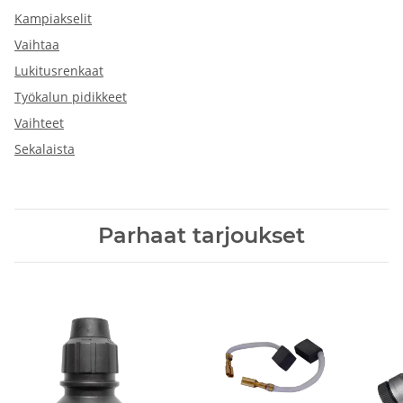
Kampiakselit
Vaihtaa
Lukitusrenkaat
Työkalun pidikkeet
Vaihteet
Sekalaista
Parhaat tarjoukset