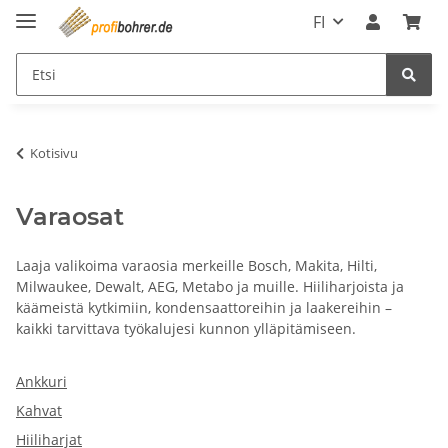
FI
Kotisivu
Varaosat
Laaja valikoima varaosia merkeille Bosch, Makita, Hilti,
Milwaukee, Dewalt, AEG, Metabo ja muille. Hiiliharjoista ja
käämeistä kytkimiin, kondensaattoreihin ja laakereihin –
kaikki tarvittava työkalujesi kunnon ylläpitämiseen.
Ankkuri
Kahvat
Hiiliharjat