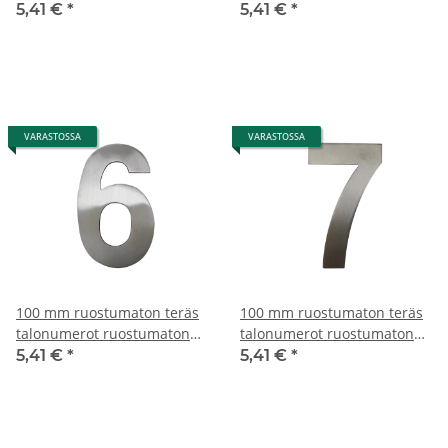
teräs numerot ruostumaton
teräs numerot ruostumaton
5,41 €
*
5,41 €
*
teräs numerot - 4
teräs numerot - 5
VARASTOSSA
VARASTOSSA
100 mm ruostumaton teräs
100 mm ruostumaton teräs
talonumerot ruostumaton
talonumerot ruostumaton
teräs numerot ruostumaton
teräs numerot ruostumaton
5,41 €
*
5,41 €
*
teräs numerot - 6
teräs numerot - 7