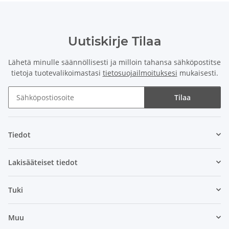
Uutiskirje Tilaa
Lähetä minulle säännöllisesti ja milloin tahansa sähköpostitse
tietoja tuotevalikoimastasi
tietosuojailmoituksesi
mukaisesti.
Tilaa
Uutiskirje Tilaa
Tiedot
Lakisääteiset tiedot
Tuki
Muu