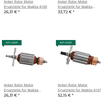
Anker Rotor Motor
Anker Rotor Motor
Ersatzteile für Makita 4100
Ersatzteile für Makita
4100NB 4101R
26,31 €
*
33,72 €
*
AUF LAGER
AUF LAGER
Anker Rotor Motor
Anker Rotor Motor
Ersatzteile für Makita
Ersatzteile für Makita 4107
4100NH
26,31 €
*
52,15 €
*