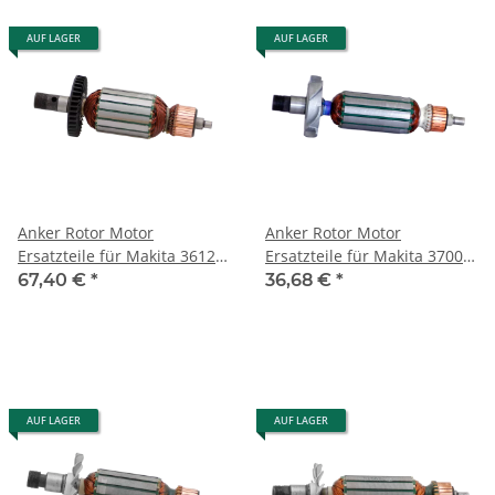
AUF LAGER
AUF LAGER
Anker Rotor Motor
Anker Rotor Motor
Ersatzteile für Makita 3612C
Ersatzteile für Makita 3700B
(516508-9)
(511698-3)
67,40 €
*
36,68 €
*
AUF LAGER
AUF LAGER