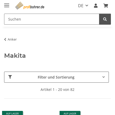
DE
Anker
Makita
Filter und Sortierung
Artikel 1 - 20 von 82
AUF LAGER
AUF LAGER