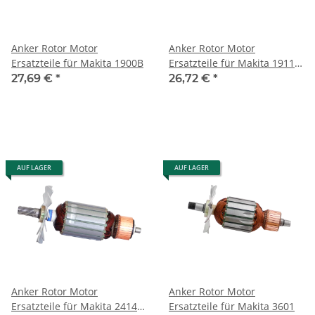
Anker Rotor Motor
Anker Rotor Motor
Ersatzteile für Makita 1900B
Ersatzteile für Makita 1911B
(516083-5)
27,69 €
*
26,72 €
*
AUF LAGER
AUF LAGER
Anker Rotor Motor
Anker Rotor Motor
Ersatzteile für Makita 2414B
Ersatzteile für Makita 3601