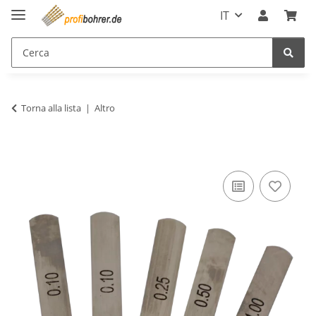
IT
Torna alla lista
Altro