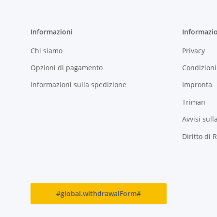
Informazioni
Informazio
Chi siamo
Privacy
Opzioni di pagamento
Condizioni
Informazioni sulla spedizione
Impronta
Triman
Avvisi sull
Diritto di 
#global.withdrawalForm#