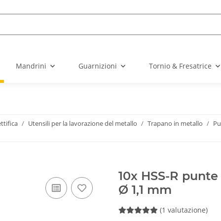
Mandrini
Guarnizioni
Tornio & Fresatrice
ttifica
Utensili per la lavorazione del metallo
Trapano in metallo
Pu
10x HSS-R punte 
Ø 1,1 mm
(1 valutazione)