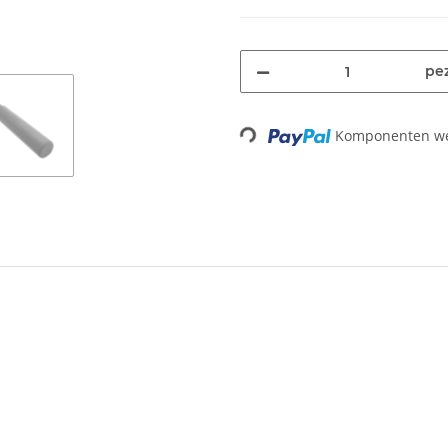
pez
Komponenten wer
Loading...