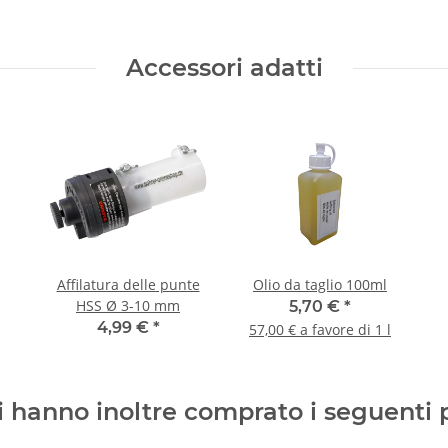
Accessori adatti
Affilatura delle punte
Olio da taglio 100ml
HSS Ø 3-10 mm
5,70 €
*
4,99 €
*
57,00 € a favore di 1 l
ti hanno inoltre comprato i seguenti 