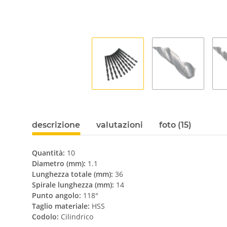
descrizione
valutazioni
foto (15)
Quantità:
10
Diametro (mm):
1.1
Lunghezza totale (mm):
36
Spirale lunghezza (mm):
14
Punto angolo:
118°
Taglio materiale:
HSS
Codolo:
Cilindrico