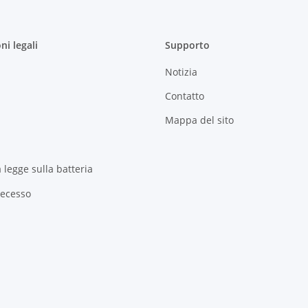
ni legali
Supporto
Notizia
Contatto
Mappa del sito
a legge sulla batteria
Recesso