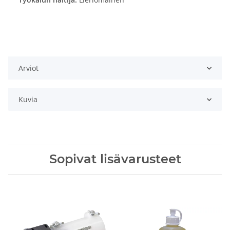
Arviot
Kuvia
Sopivat lisävarusteet