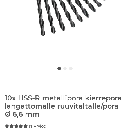
10x HSS-R metallipora kierrepora
langattomalle ruuvitaltalle/pora
Ø 6,6 mm
(1 Arviot)