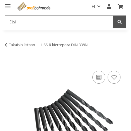
FI
Takaisin listaan
HSS-R kierrepora DIN 338N