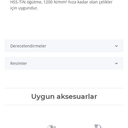
HSS-TiN öğütme, 1200 N/mm² hıza kadar olan çelikler
için uygundur.
Derecelendirmeler
Resimler
Uygun aksesuarlar