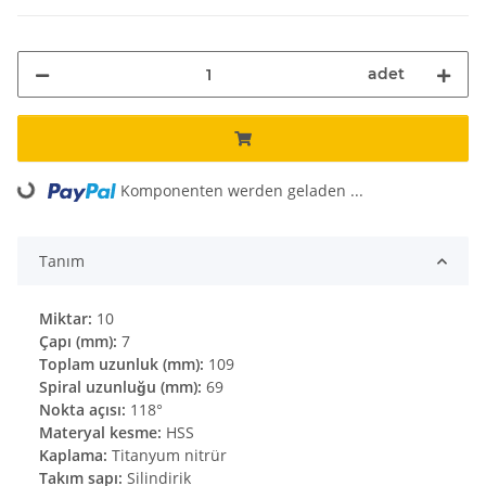
adet
Komponenten werden geladen ...
Loading...
Tanım
Miktar:
10
Çapı (mm):
7
Toplam uzunluk (mm):
109
Spiral uzunluğu (mm):
69
Nokta açısı:
118°
Materyal kesme:
HSS
Kaplama:
Titanyum nitrür
Takım sapı:
Silindirik