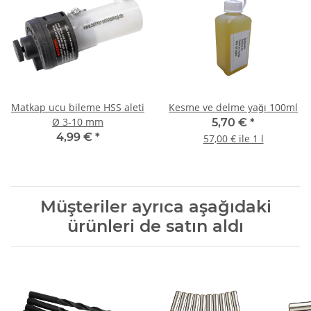
Matkap ucu bileme HSS aleti
Kesme ve delme yağı 100ml
Ø 3-10 mm
5,70 €
*
4,99 €
*
57,00 € ile 1 l
Müşteriler ayrıca aşağıdaki
ürünleri de satın aldı