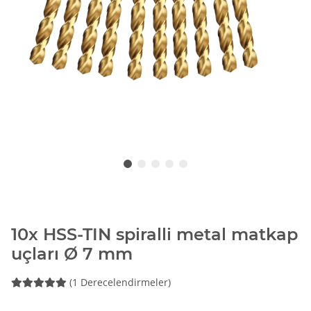
10x HSS-TIN spiralli metal matkap
uçları Ø 7 mm
(1 Derecelendirmeler)