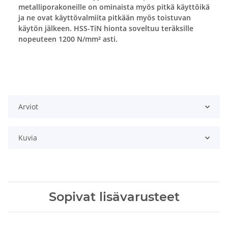
metalliporakoneille on ominaista myös pitkä käyttöikä
ja ne ovat käyttövalmiita pitkään myös toistuvan
käytön jälkeen. HSS-TiN hionta soveltuu teräksille
nopeuteen 1200 N/mm² asti.
Arviot
Kuvia
Sopivat lisävarusteet