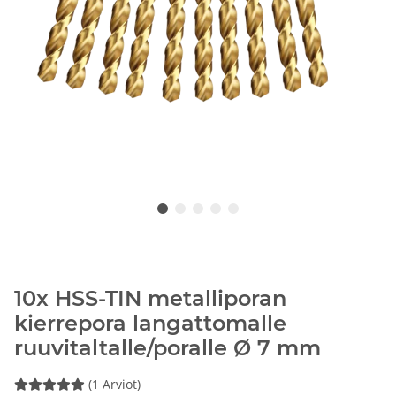
10x HSS-TIN metalliporan
kierrepora langattomalle
ruuvitaltalle/poralle Ø 7 mm
(1 Arviot)