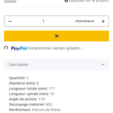
Question sur le produit
étranger
morceaux
Loading...
Komponenten werden geladen ...
Description
Quantité:
5
Diamètre (mm):
8
Longueur totale (mm):
117
Longueur spirale (mm):
75
Angle de pointe:
118°
Découpage matériel:
HSS
Revêtement:
Nitrure de titane