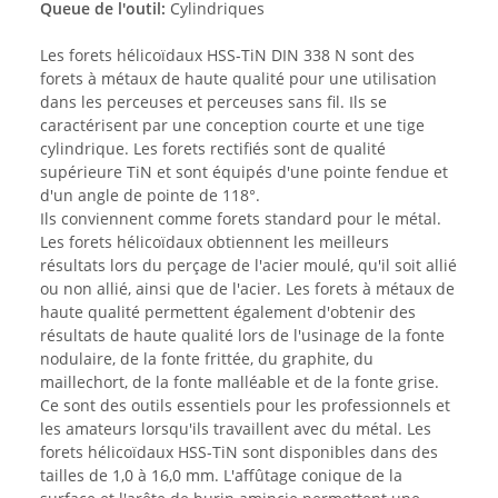
Queue de l'outil:
Cylindriques
Les forets hélicoïdaux HSS-TiN DIN 338 N sont des
forets à métaux de haute qualité pour une utilisation
dans les perceuses et perceuses sans fil. Ils se
caractérisent par une conception courte et une tige
cylindrique. Les forets rectifiés sont de qualité
supérieure TiN et sont équipés d'une pointe fendue et
d'un angle de pointe de 118°.
Ils conviennent comme forets standard pour le métal.
Les forets hélicoïdaux obtiennent les meilleurs
résultats lors du perçage de l'acier moulé, qu'il soit allié
ou non allié, ainsi que de l'acier. Les forets à métaux de
haute qualité permettent également d'obtenir des
résultats de haute qualité lors de l'usinage de la fonte
nodulaire, de la fonte frittée, du graphite, du
maillechort, de la fonte malléable et de la fonte grise.
Ce sont des outils essentiels pour les professionnels et
les amateurs lorsqu'ils travaillent avec du métal. Les
forets hélicoïdaux HSS-TiN sont disponibles dans des
tailles de 1,0 à 16,0 mm. L'affûtage conique de la