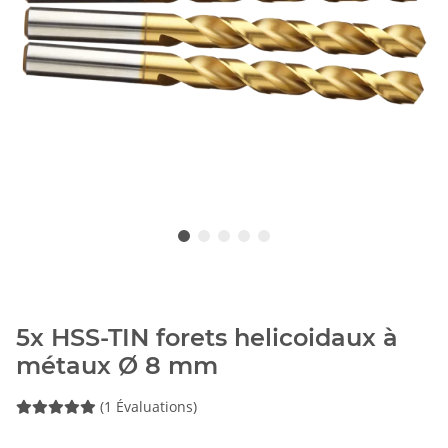
5x HSS-TIN forets helicoidaux à
métaux Ø 8 mm
(1 Évaluations)