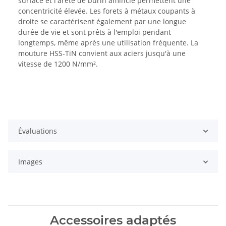
surface et l'arête de burin amincie permettent une
concentricité élevée. Les forets à métaux coupants à
droite se caractérisent également par une longue
durée de vie et sont prêts à l'emploi pendant
longtemps, même après une utilisation fréquente. La
mouture HSS-TiN convient aux aciers jusqu'à une
vitesse de 1200 N/mm².
Évaluations
Images
Accessoires adaptés