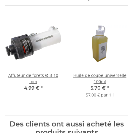
Affuteur de forets Ø 3-10
Huile de coupe universelle
mm
100ml
4,99 €
*
5,70 €
*
57,00 € par 1 l
Des clients ont aussi acheté les
produits suivants