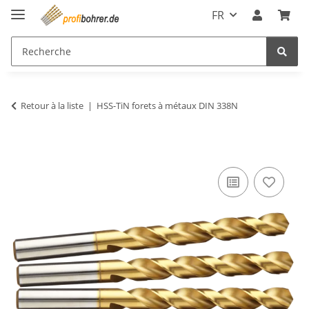
FR
Retour à la liste
HSS-TiN forets à métaux DIN 338N