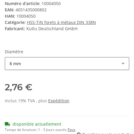
Numéro d'article:
10004050
EAN:
4051435000802
HAN:
10004050
Catégorie:
HSS-TiN forets à métaux DIN 338N
Fabricant:
Kutlu Deutschland GmbH
Diamètre
8 mm
2,76 €
inclus 19% TVA , plus
Expédition
disponible actuellement
Temps de livraison:
1 - 3 Jours ouvrés
Pays