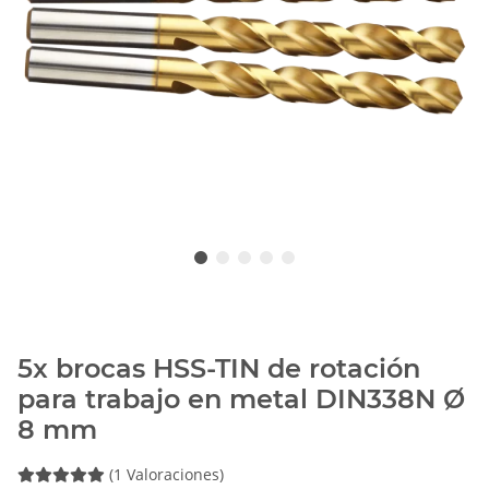
5x brocas HSS-TIN de rotación
para trabajo en metal DIN338N Ø
8 mm
(1 Valoraciones)