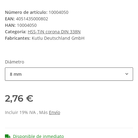
Número de artículo:
10004050
EAN:
4051435000802
HAN:
10004050
Categoría:
HSS-TiN corona DIN 338N
Fabricantes:
Kutlu Deutschland GmbH
Diámetro
8 mm
2,76 €
Incluir 19% IVA , Más
Envío
Disponible de inmediato