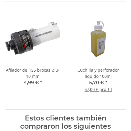
Afilador de HSS brocas Ø 3-
Cuchilla y perforador
10 mm
líquido 100ml
4,99 €
*
5,70 €
*
57,00 € pro 1 l
Estos clientes también
compraron los siguientes