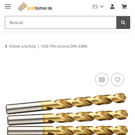
ES
Volver a la lista
HSS-TiN corona DIN 338N