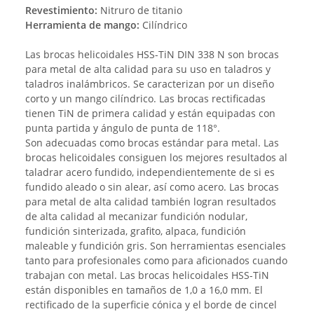
Revestimiento:
Nitruro de titanio
Herramienta de mango:
Cilíndrico
Las brocas helicoidales HSS-TiN DIN 338 N son brocas
para metal de alta calidad para su uso en taladros y
taladros inalámbricos. Se caracterizan por un diseño
corto y un mango cilíndrico. Las brocas rectificadas
tienen TiN de primera calidad y están equipadas con
punta partida y ángulo de punta de 118°.
Son adecuadas como brocas estándar para metal. Las
brocas helicoidales consiguen los mejores resultados al
taladrar acero fundido, independientemente de si es
fundido aleado o sin alear, así como acero. Las brocas
para metal de alta calidad también logran resultados
de alta calidad al mecanizar fundición nodular,
fundición sinterizada, grafito, alpaca, fundición
maleable y fundición gris. Son herramientas esenciales
tanto para profesionales como para aficionados cuando
trabajan con metal. Las brocas helicoidales HSS-TiN
están disponibles en tamaños de 1,0 a 16,0 mm. El
rectificado de la superficie cónica y el borde de cincel