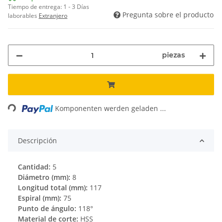
Tiempo de entrega:
1 - 3 Días
Pregunta sobre el producto
laborables
Extranjero
piezas
Loading...
Komponenten werden geladen ...
Descripción
Cantidad:
5
Diámetro (mm):
8
Longitud total (mm):
117
Espiral (mm):
75
Punto de ángulo:
118°
Material de corte:
HSS