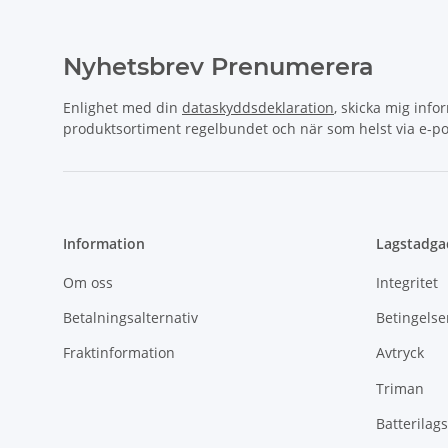
Nyhetsbrev Prenumerera
Enlighet med din
dataskyddsdeklaration
, skicka mig info
produktsortiment regelbundet och när som helst via e-po
Information
Lagstadga
Om oss
Integritet
Betalningsalternativ
Betingelse
Fraktinformation
Avtryck
Triman
Batterilags