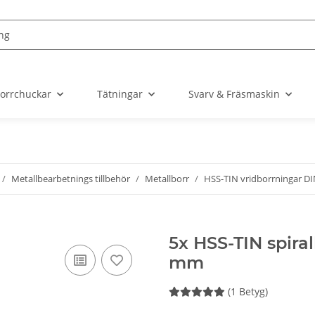
orrchuckar
Tätningar
Svarv & Fräsmaskin
Metallbearbetnings tillbehör
Metallborr
HSS-TIN vridborrningar D
5x HSS-TIN spira
mm
(1 Betyg)