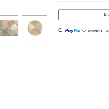
bit
Loading...
Komponenten wer