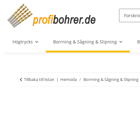
Högtrycks
Borrning & Sågning & Slipning
B
Tillbaka till listan
Hemsida
Borrning & Sågning & Slipning