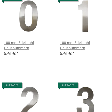
100 mm Edelstahl
100 mm Edelstahl
Hausnummern
Hausnummern
Edelstahlzahlen
Edelstahlzahlen
5,41 €
*
5,41 €
*
Edelstahlnummern - 0
Edelstahlnummern - 1
AUF LAGER
AUF LAGER