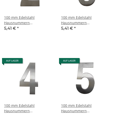
100 mm Edelstahl
100 mm Edelstahl
Hausnummern
Hausnummern
Edelstahlzahlen
Edelstahlzahlen
5,41 €
*
5,41 €
*
Edelstahlnummern - 2
Edelstahlnummern - 3
AUF LAGER
AUF LAGER
100 mm Edelstahl
100 mm Edelstahl
Hausnummern
Hausnummern