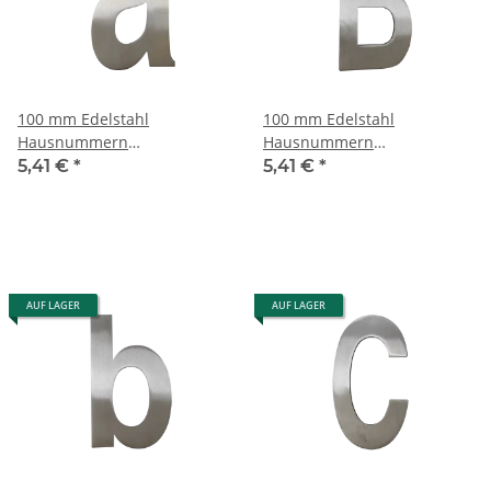
100 mm Edelstahl
100 mm Edelstahl
Hausnummern
Hausnummern
Edelstahlzahlen
Edelstahlzahlen
5,41 €
*
5,41 €
*
Edelstahlnummern - a
Edelstahlnummern - B
AUF LAGER
AUF LAGER