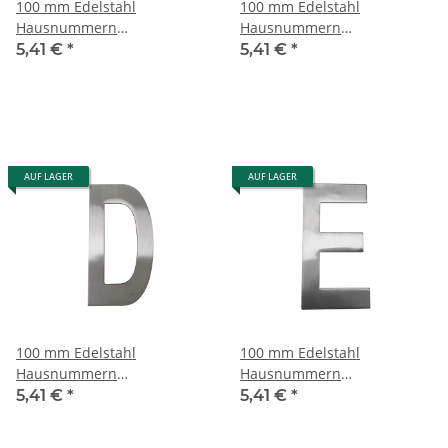
100 mm Edelstahl
100 mm Edelstahl
Hausnummern
Hausnummern
Edelstahlzahlen
Edelstahlzahlen
5,41 €
*
5,41 €
*
Edelstahlnummern - b
Edelstahlnummern - C
AUF LAGER
AUF LAGER
100 mm Edelstahl
100 mm Edelstahl
Hausnummern
Hausnummern
Edelstahlzahlen
Edelstahlzahlen
5,41 €
*
5,41 €
*
Edelstahlnummern - D
Edelstahlnummern - E