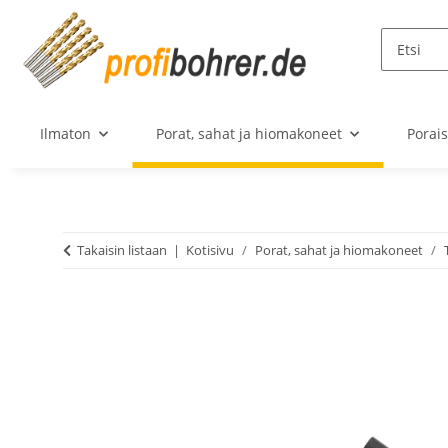
Ilmaton
Porat, sahat ja hiomakoneet
Porai
Takaisin listaan
Kotisivu
Porat, sahat ja hiomakoneet