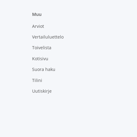
Muu
Arviot
Vertailuluettelo
Toivelista
Kotisivu
Suora haku
Tilini
Uutiskirje