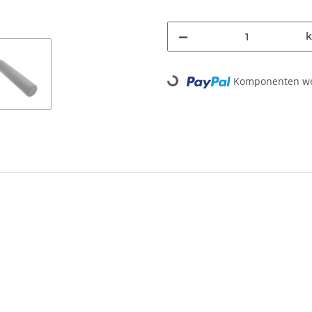
k
Komponenten wer
Loading...