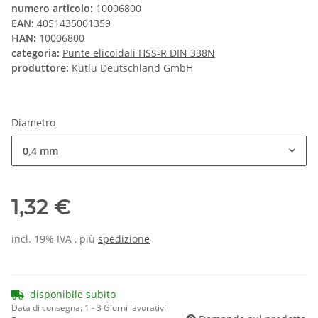
numero articolo:
10006800
EAN:
4051435001359
HAN:
10006800
categoria:
Punte elicoidali HSS-R DIN 338N
produttore:
Kutlu Deutschland GmbH
Diametro
0,4 mm
1,32 €
incl. 19% IVA , più
spedizione
disponibile subito
Data di consegna:
1 - 3 Giorni lavorativi