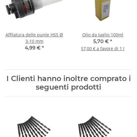
Affilatura delle punte HSS Ø
Olio da taglio 100ml
3-10 mm
5,70 €
*
4,99 €
*
57,00 € a favore di 1 l
I Clienti hanno inoltre comprato i
seguenti prodotti