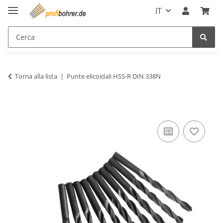
IT
Torna alla lista
Punte elicoidali HSS-R DIN 338N