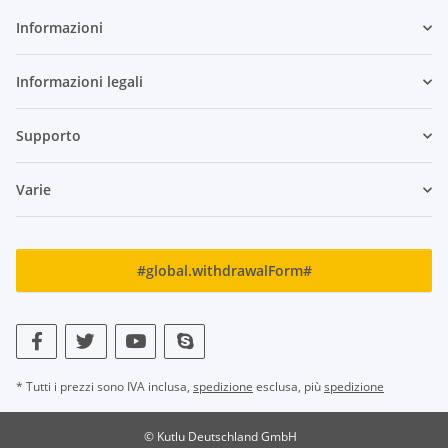
Informazioni
Informazioni legali
Supporto
Varie
#global.withdrawalForm#
* Tutti i prezzi sono IVA inclusa,
spedizione
esclusa, più
spedizione
© Kutlu Deutschland GmbH