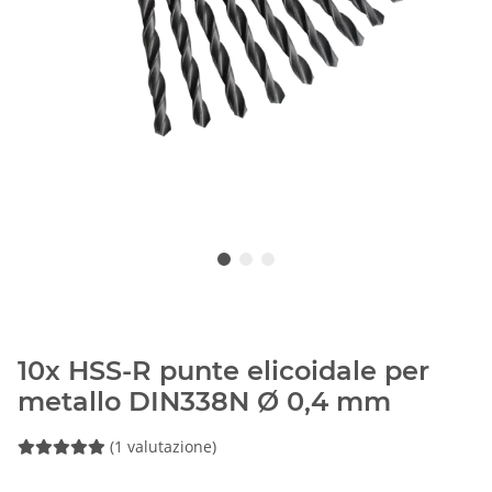
10x HSS-R punte elicoidale per
metallo DIN338N Ø 0,4 mm
(1 valutazione)