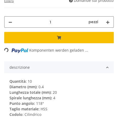
Domande sul prodotto
Estero
pezzi
Loading...
Komponenten werden geladen ...
descrizione
Quantità:
10
Diametro (mm):
0.4
Lunghezza totale (mm):
20
Spirale lunghezza (mm):
4
Punto angolo:
118°
Taglio materiale:
HSS
Codolo:
Cilindrico