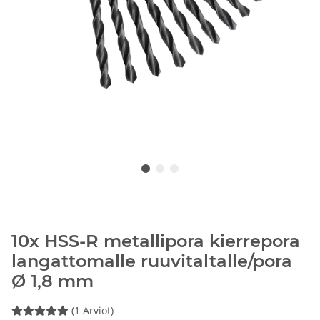
10x HSS-R metallipora kierrepora
langattomalle ruuvitaltalle/pora
Ø 1,8 mm
(1 Arviot)