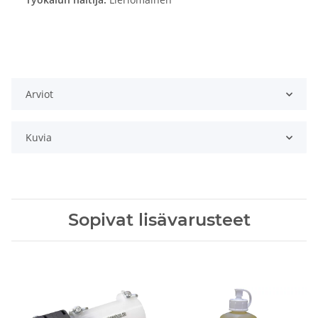
Arviot
Kuvia
Sopivat lisävarusteet