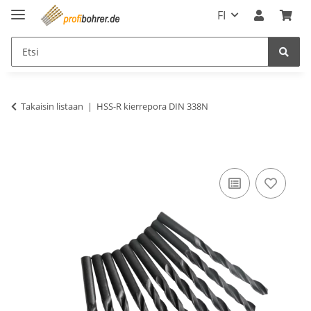
FI
Takaisin listaan
HSS-R kierrepora DIN 338N