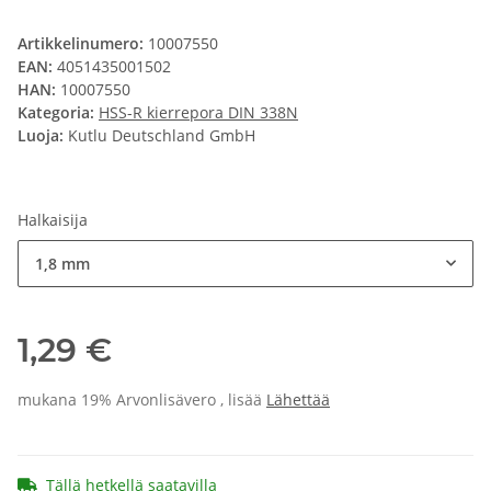
Artikkelinumero:
10007550
EAN:
4051435001502
HAN:
10007550
Kategoria:
HSS-R kierrepora DIN 338N
Luoja:
Kutlu Deutschland GmbH
Halkaisija
1,8 mm
1,29 €
mukana 19% Arvonlisävero , lisää
Lähettää
Tällä hetkellä saatavilla