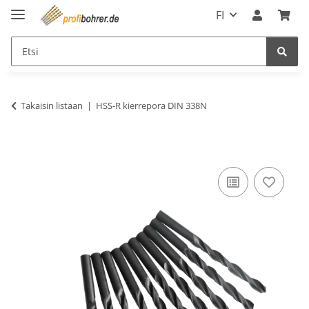
FI
Takaisin listaan
HSS-R kierrepora DIN 338N