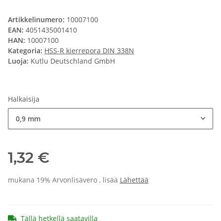
Artikkelinumero:
10007100
EAN:
4051435001410
HAN:
10007100
Kategoria:
HSS-R kierrepora DIN 338N
Luoja:
Kutlu Deutschland GmbH
Halkaisija
0,9 mm
1,32 €
mukana 19% Arvonlisävero , lisää
Lähettää
Tällä hetkellä saatavilla