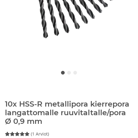
10x HSS-R metallipora kierrepora
langattomalle ruuvitaltalle/pora
Ø 0,9 mm
(1 Arviot)