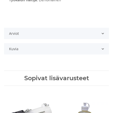
Arviot
Kuvia
Sopivat lisävarusteet