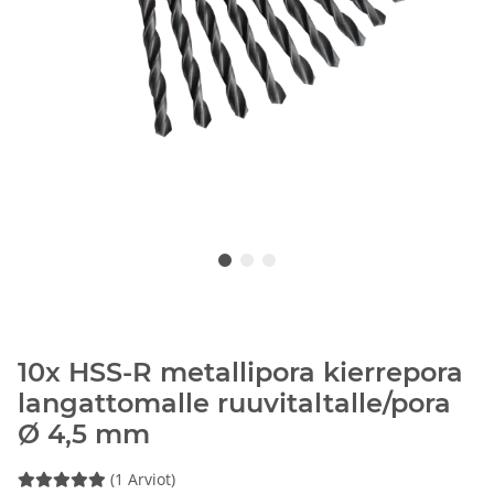
10x HSS-R metallipora kierrepora
langattomalle ruuvitaltalle/pora
Ø 4,5 mm
(1 Arviot)