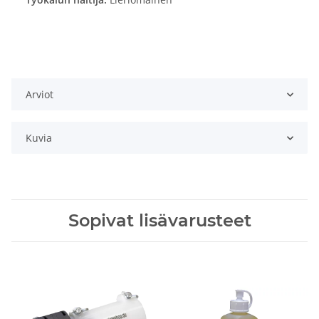
Arviot
Kuvia
Sopivat lisävarusteet