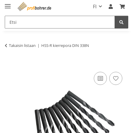
FI
Takaisin listaan
HSS-R kierrepora DIN 338N