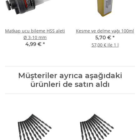
Matkap ucu bileme HSS aleti
Kesme ve delme yağı 100ml
Ø 3-10 mm
5,70 €
*
4,99 €
*
57,00 € ile 1 l
Müşteriler ayrıca aşağıdaki
ürünleri de satın aldı