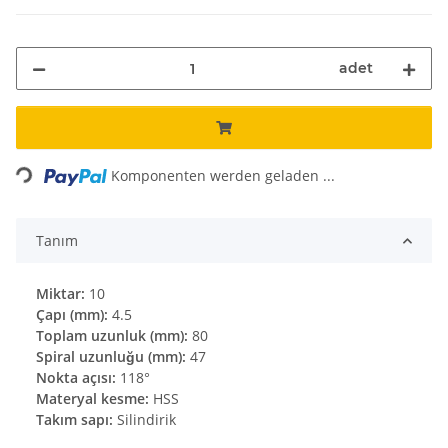
adet
Loading...
Komponenten werden geladen ...
Tanım
Miktar:
10
Çapı (mm):
4.5
Toplam uzunluk (mm):
80
Spiral uzunluğu (mm):
47
Nokta açısı:
118°
Materyal kesme:
HSS
Takım sapı:
Silindirik