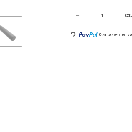
szt
Komponenten wer
Loading...