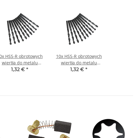
0x HSS-R obrotowych
10x HSS-R obrotowych
wiertła do metalu
wiertła do metalu
DIN338N Ø 1,1 mm
DIN338N Ø 1,2 mm
1,32 €
*
1,32 €
*