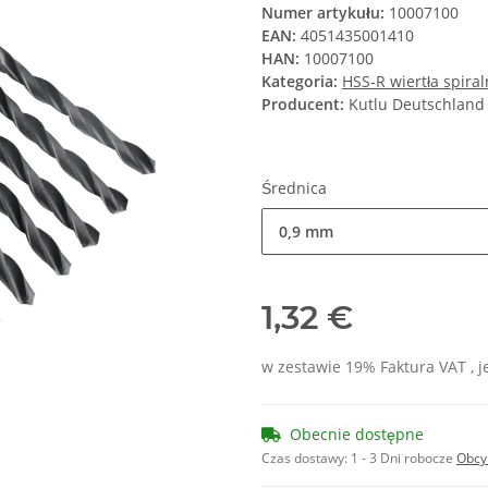
Numer artykułu:
10007100
EAN:
4051435001410
HAN:
10007100
Kategoria:
HSS-R wiertła spira
Producent:
Kutlu Deutschlan
Średnica
0,9 mm
1,32 €
w zestawie 19% Faktura VAT , 
Obecnie dostępne
Czas dostawy:
1 - 3 Dni robocze
Obcy 