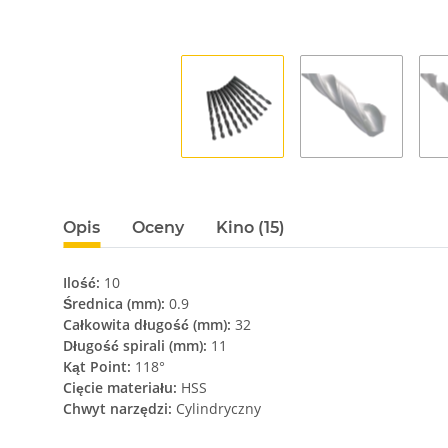
Opis
Oceny
Kino (15)
Ilość:
10
Średnica (mm):
0.9
Całkowita długość (mm):
32
Długość spirali (mm):
11
Kąt Point:
118°
Cięcie materiału:
HSS
Chwyt narzędzi:
Cylindryczny