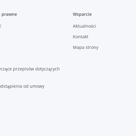
e prawne
Wsparcie
ć
Aktualności
Kontakt
Mapa strony
yczące przepisów dotyczących
odstąpienia od umowy