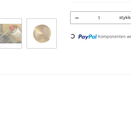
stykk
Loading...
Komponenten wer