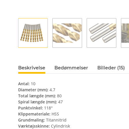
Beskrivelse
Bedømmelser
Billeder (15)
Antal:
10
Diameter (mm):
4.7
Total længde (mm):
80
Spiral længde (mm):
47
Punktvinkel:
118°
Klippemateriale:
HSS
Grundmaling:
Titannitrid
Værktøjsskinne:
Cylindrisk