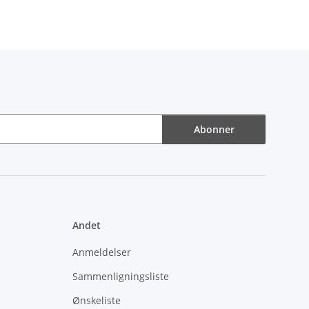
Abonner
Andet
Anmeldelser
Sammenligningsliste
Ønskeliste