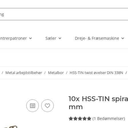
entrerpatroner
Sæler
Dreje- & Fræsemaskine
Metal arbejdstilbehør
Metalbor
HSS-TIN twist øvelser DIN 338N
10x HSS-TIN spira
mm
(1 Bedømmelser)