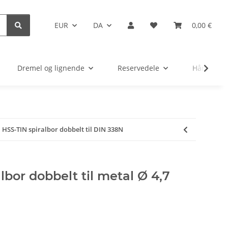
EUR
DA
0,00 €
Dremel og lignende
Reservedele
Håndværkt
HSS-TIN spiralbor dobbelt til DIN 338N
lbor dobbelt til metal Ø 4,7