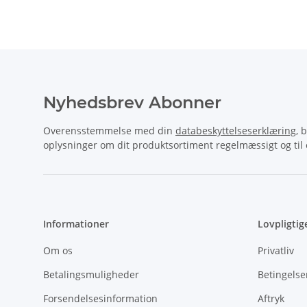
Nyhedsbrev Abonner
Overensstemmelse med din
databeskyttelseserklæring
, 
oplysninger om dit produktsortiment regelmæssigt og til e
Informationer
Lovpligtig
Om os
Privatliv
Betalingsmuligheder
Betingelse
Forsendelsesinformation
Aftryk