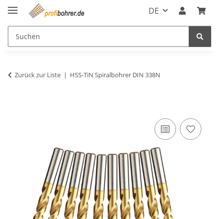
DE
Zurück zur Liste
HSS-TiN Spiralbohrer DIN 338N