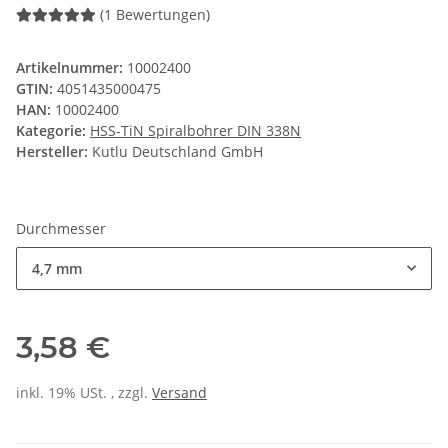
(1 Bewertungen)
Artikelnummer:
10002400
GTIN:
4051435000475
HAN:
10002400
Kategorie:
HSS-TiN Spiralbohrer DIN 338N
Hersteller:
Kutlu Deutschland GmbH
Durchmesser
4,7 mm
3,58 €
inkl. 19% USt. , zzgl.
Versand