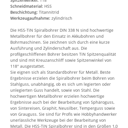
Spitzenwinkel:
118°
Schneidmaterial:
HSS
Beschichtung:
Titannitrid
Werkzeugaufnahme:
zylindrisch
Die HSS-TiN Spiralbohrer DIN 338 N sind hochwertige
Metallbohrer für den Einsatz in Akkubohren und
Bohrmaschinen. Sie zeichnen sich durch eine kurze
Ausführung und Zylinderschaft aus. Die
profilgeschliffenen Bohrer besitzen TiN Spitzenqualität
und sind mit Kreuzanschliff sowie Spitzenwinkel von
118° ausgestattet.
Sie eignen sich als Standardbohrer für Metall. Beste
Ergebnisse erzielen die Spiralbohrer beim Bohren von
Stahlguss, unabhängig, ob es sich um legierten oder
unlegierten Guss handelt, sowie von Stahl. Die
hochwertigen Metallbohrer erzielen hochwertige
Ergebnisse auch bei der Bearbeitung von Sphäroguss,
von Sintereisen, Graphit, Neusilber, Temperguss sowie
von Grauguss. Sie sind für Profis wie Hobbyhandwerker
unerlässliche Werkzeuge bei der Bearbeitung von
Metall. Die HSS-TiN Spiralbohrer sind in den Größen 1,0