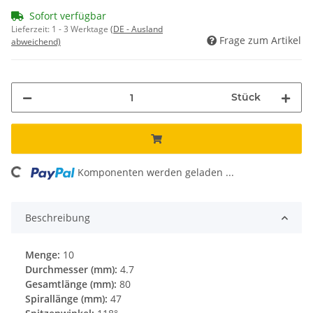
Sofort verfügbar
Lieferzeit:
1 - 3 Werktage
(DE - Ausland
Frage zum Artikel
abweichend)
Stück
ng...
Komponenten werden geladen ...
Beschreibung
Menge:
10
Durchmesser (mm):
4.7
Gesamtlänge (mm):
80
Spirallänge (mm):
47