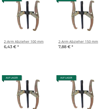
2-Arm Abzieher 100 mm
2-Arm Abzieher 150 mm
6,43 €
*
7,88 €
*
AUF LAGER
AUF LAGER