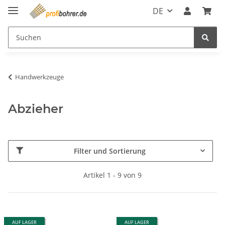
DE
Handwerkzeuge
Abzieher
Filter und Sortierung
Artikel 1 - 9 von 9
AUF LAGER
AUF LAGER