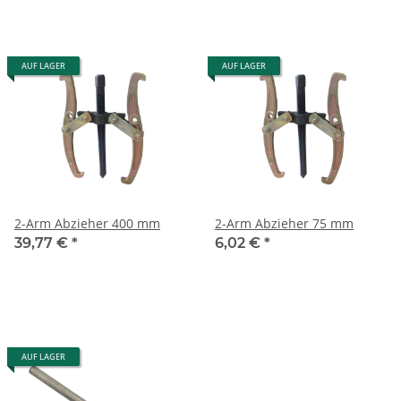
AUF LAGER
AUF LAGER
2-Arm Abzieher 400 mm
2-Arm Abzieher 75 mm
39,77 €
*
6,02 €
*
AUF LAGER