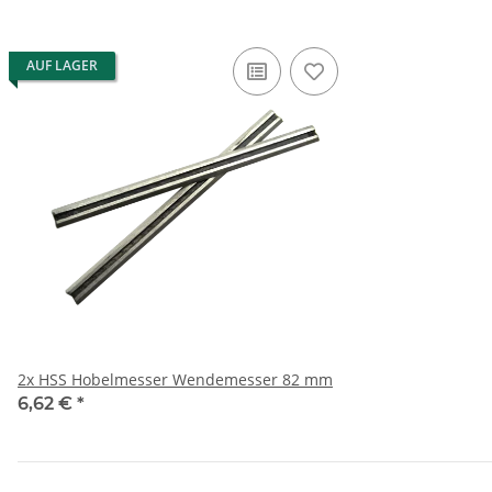
AUF LAGER
2x HSS Hobelmesser Wendemesser 82 mm
6,62 €
*