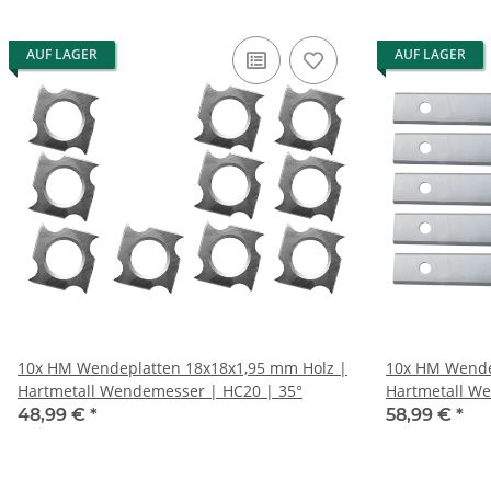
AUF LAGER
AUF LAGER
10x HM Wendeplatten 18x18x1,95 mm Holz |
10x HM Wende
Hartmetall Wendemesser | HC20 | 35°
Hartmetall W
48,99 €
*
58,99 €
*