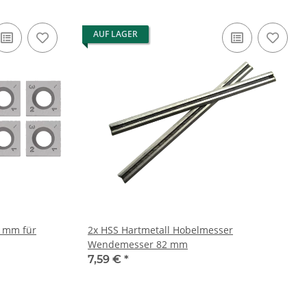
AUF LAGER
 mm für
2x HSS Hartmetall Hobelmesser
Wendemesser 82 mm
7,59 €
*