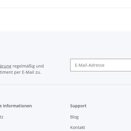
lärung
regelmäßig und
timent per E-Mail zu.
Newsletter Abonnieren
e Informationen
Support
tz
Blog
Kontakt