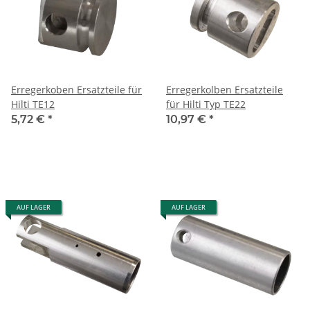
Erregerkoben Ersatzteile für
Erregerkolben Ersatzteile
Hilti TE12
für Hilti Typ TE22
5,72 €
*
10,97 €
*
AUF LAGER
AUF LAGER