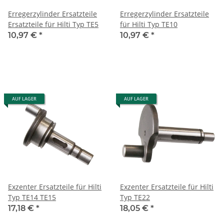
Erregerzylinder Ersatzteile
Erregerzylinder Ersatzteile
Ersatzteile für Hilti Typ TE5
für Hilti Typ TE10
10,97 €
*
10,97 €
*
AUF LAGER
AUF LAGER
Exzenter Ersatzteile für Hilti
Exzenter Ersatzteile für Hilti
Typ TE14 TE15
Typ TE22
17,18 €
*
18,05 €
*