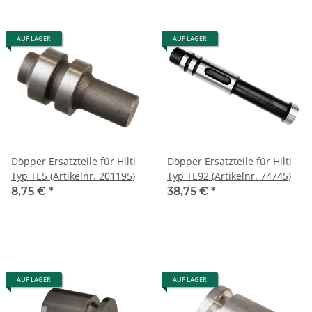
AUF LAGER
AUF LAGER
Döpper Ersatzteile für Hilti
Döpper Ersatzteile für Hilti
Typ TE5 (Artikelnr. 201195)
Typ TE92 (Artikelnr. 74745)
8,75 €
*
38,75 €
*
AUF LAGER
AUF LAGER