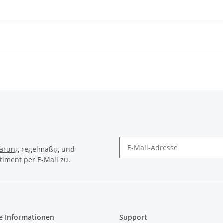
lärung
regelmäßig und
timent per E-Mail zu.
Newsletter Abonnieren
e Informationen
Support