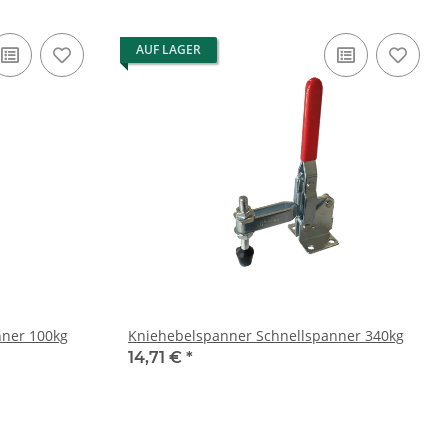
AUF LAGER
nner 100kg
Kniehebelspanner Schnellspanner 340kg
14,71 €
*