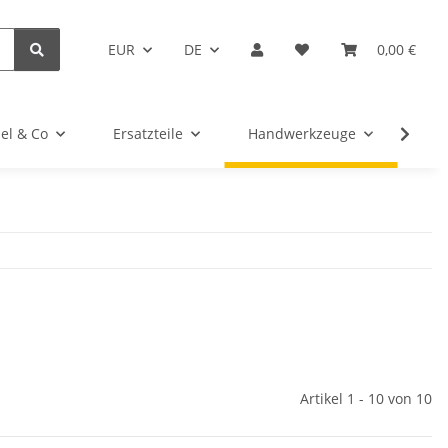
EUR
DE
0,00 €
el & Co
Ersatzteile
Handwerkzeuge
Kug
Artikel 1 - 10 von 10