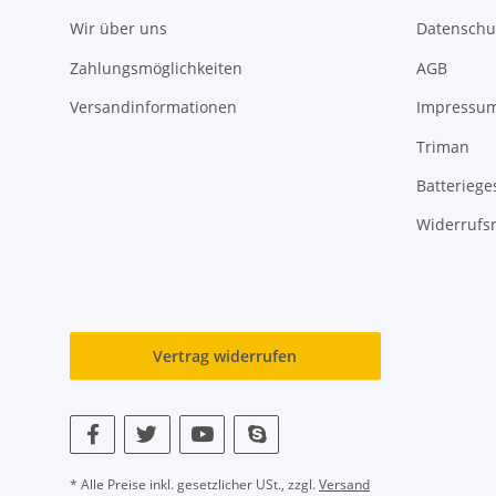
Wir über uns
Datenschu
Zahlungsmöglichkeiten
AGB
Versandinformationen
Impressu
Triman
Batteriege
Widerrufs
Vertrag widerrufen
* Alle Preise inkl. gesetzlicher USt., zzgl.
Versand