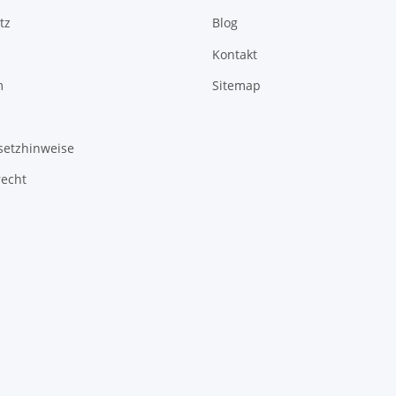
tz
Blog
Kontakt
m
Sitemap
setzhinweise
recht