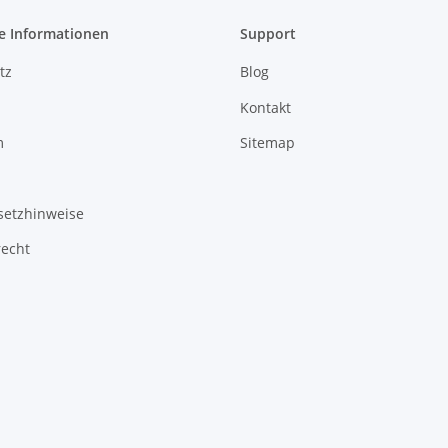
e Informationen
Support
tz
Blog
Kontakt
m
Sitemap
setzhinweise
recht