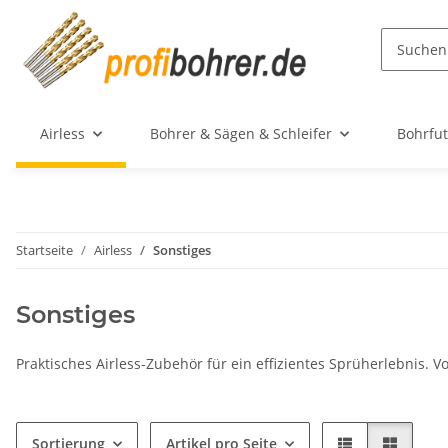
Airless
Bohrer & Sägen & Schleifer
Bohrfut
Startseite
Airless
Sonstiges
Sonstiges
Praktisches Airless-Zubehör für ein effizientes Sprüherlebnis. V
Sortierung
Artikel pro Seite