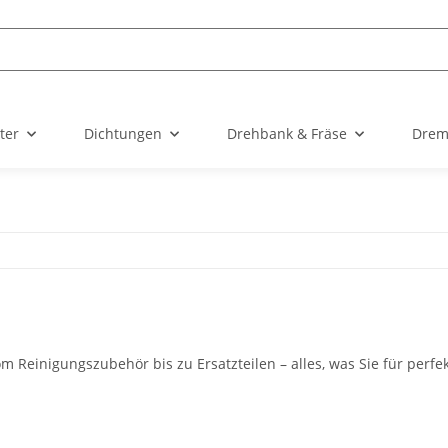
ter
Dichtungen
Drehbank & Fräse
Drem
om Reinigungszubehör bis zu Ersatzteilen – alles, was Sie für perf