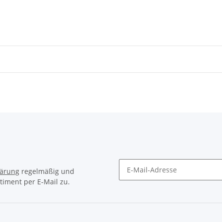
lärung
regelmäßig und
timent per E-Mail zu.
Newsletter Abonnieren