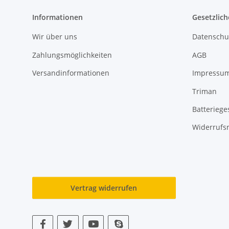
Informationen
Gesetzlich
Wir über uns
Datenschu
Zahlungsmöglichkeiten
AGB
Versandinformationen
Impressu
Triman
Batteriege
Widerrufs
Vertrag widerrufen