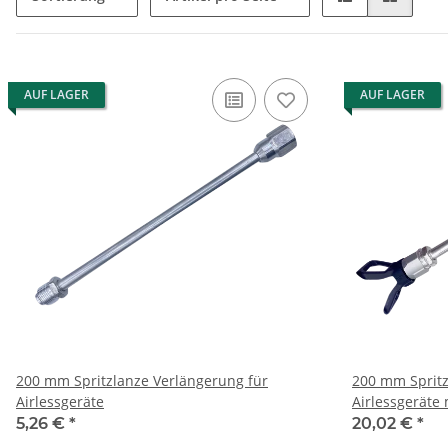
AUF LAGER
AUF LAGER
200 mm Spritzlanze Verlängerung für
200 mm Spritz
Airlessgeräte
Airlessgeräte
5,26 €
*
20,02 €
*