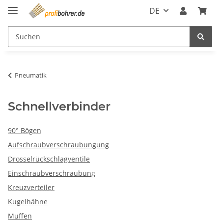
DE
Pneumatik
Schnellverbinder
90° Bögen
Aufschraubverschraubungung
Drosselrückschlagventile
Einschraubverschraubung
Kreuzverteiler
Kugelhähne
Muffen