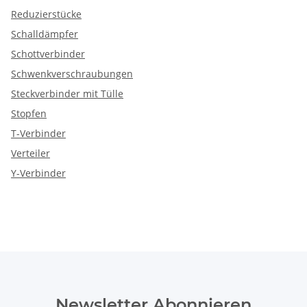
Reduzierstücke
Schalldämpfer
Schottverbinder
Schwenkverschraubungen
Steckverbinder mit Tülle
Stopfen
T-Verbinder
Verteiler
Y-Verbinder
Newsletter Abonnieren