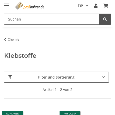
DE
Chemie
Klebstoffe
Filter und Sortierung
Artikel 1 - 2 von 2
AUF LAGER
AUF LAGER