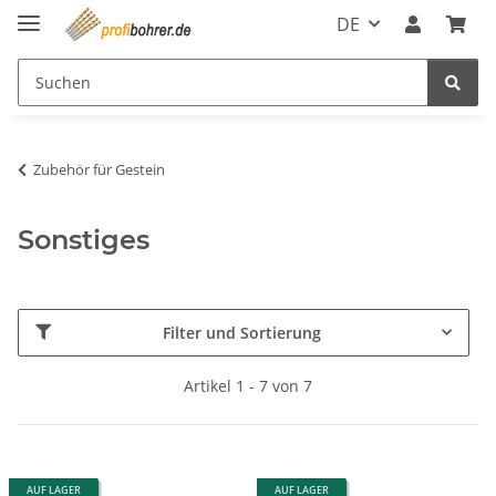
DE
Zubehör für Gestein
Sonstiges
Filter und Sortierung
Artikel 1 - 7 von 7
AUF LAGER
AUF LAGER