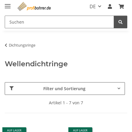
DE
Dichtungsringe
Wellendichtringe
Filter und Sortierung
Artikel 1 - 7 von 7
AUF LAGER
AUF LAGER