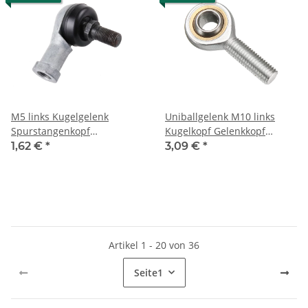
M5 links Kugelgelenk
Uniballgelenk M10 links
Spurstangenkopf
Kugelkopf Gelenkkopf
Winkelgelenk Gelenkkopf
Spurstangenkopf
1,62 €
*
3,09 €
*
SQL 5 RS
(Außengewinde) POSL 10
Artikel 1 - 20 von 36
Seite
1