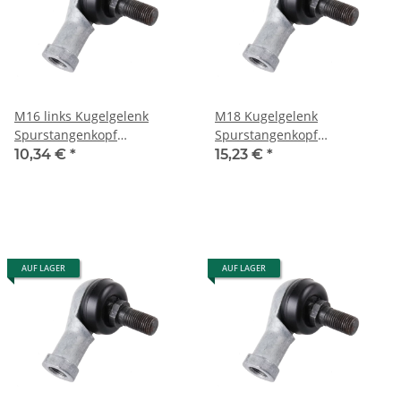
M16 links Kugelgelenk
M18 Kugelgelenk
Spurstangenkopf
Spurstangenkopf
Winkelgelenk Gelenkkopf
Winkelgelenk Gelenkkopf SQ
10,34 €
*
15,23 €
*
SQL 16-1 RS
18 RS
AUF LAGER
AUF LAGER