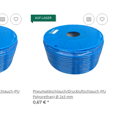
AUF LAGER
chlauch (PU
Pneumatikschlauch/Druckluftschlauch (PU
Polyurethan) Ø 2x3 mm
0,67 €
*