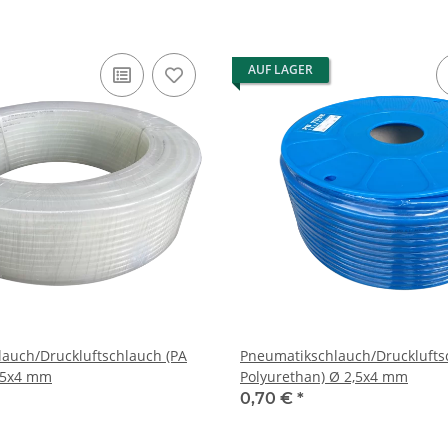
AUF LAGER
auch/Druckluftschlauch (PA
Pneumatikschlauch/Drucklufts
2,5x4 mm
Polyurethan) Ø 2,5x4 mm
0,70 €
*