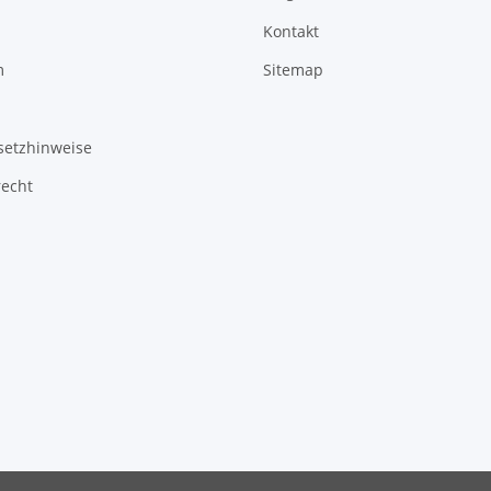
Kontakt
m
Sitemap
setzhinweise
recht