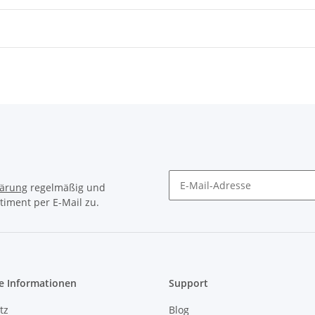
lärung
regelmäßig und
timent per E-Mail zu.
Newsletter Abonnieren
e Informationen
Support
tz
Blog