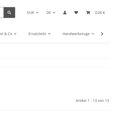
EUR
DE
0,00 €
el & Co
Ersatzteile
Handwerkzeuge
Kug
Artikel 1 - 13 von 13