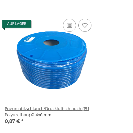
AUF LAGER
Pneumatikschlauch/Druckluftschlauch (PU
Polyurethan) Ø 4x6 mm
0,87 €
*