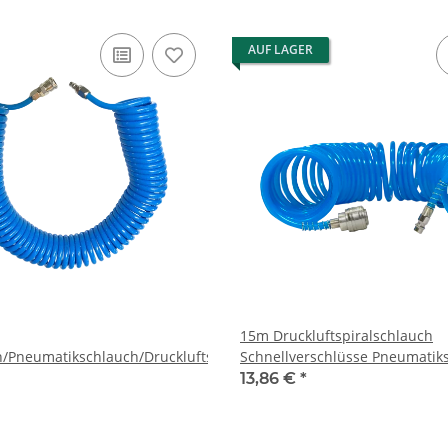
AUF LAGER
15m Druckluftspiralschlauch
h/Pneumatikschlauch/Druckluftschlauch
Schnellverschlüsse Pneumatik
13,86 €
*