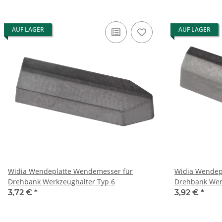
AUF LAGER
AUF LAGER
Widia Wendeplatte Wendemesser für
Widia Wendep
Drehbank Werkzeughalter Typ 6
Drehbank Wer
3,72 €
*
3,92 €
*