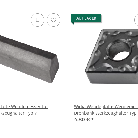
AUF LAGER
latte Wendemesser für
Widia Wendeplatte Wendemess
kzeughalter Typ 7
Drehbank Werkzeughalter Ty
4,80 €
*