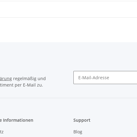
lärung
regelmäßig und
timent per E-Mail zu.
Newsletter Abonnieren
e Informationen
Support
tz
Blog