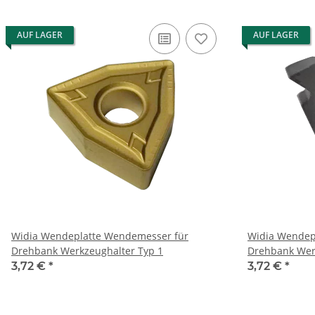
AUF LAGER
AUF LAGER
Widia Wendeplatte Wendemesser für
Widia Wendep
Drehbank Werkzeughalter Typ 1
Drehbank Wer
3,72 €
*
3,72 €
*