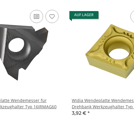
AUF LAGER
latte Wendemesser für
Widia Wendeplatte Wendemess
kzeughalter Typ 16IRMAG60
Drehbank Werkzeughalter Typ 
3,92 €
*