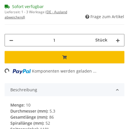
Sofort verfügbar
Lieferzeit:
1 - 3 Werktage
(DE - Ausland
Frage zum Artikel
abweichend)
Stück
ng...
Komponenten werden geladen ...
Beschreibung
Menge:
10
Durchmesser (mm):
5.3
Gesamtlänge (mm):
86
Spirallänge (mm):
52