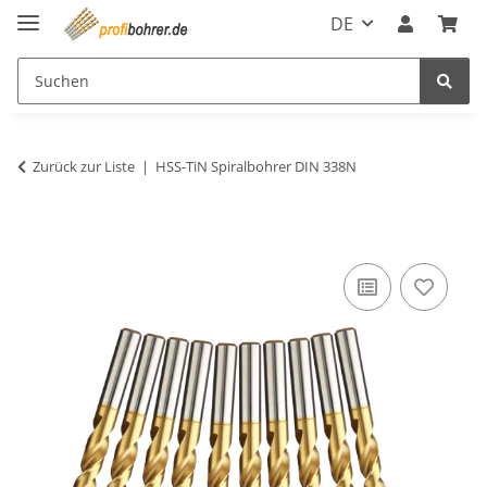
DE
Zurück zur Liste
HSS-TiN Spiralbohrer DIN 338N