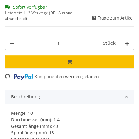
Sofort verfügbar
Lieferzeit:
1 - 3 Werktage
(DE - Ausland
Frage zum Artikel
abweichend)
Stück
ng...
Komponenten werden geladen ...
Beschreibung
Menge:
10
Durchmesser (mm):
1.4
Gesamtlänge (mm):
40
Spirallänge (mm):
18