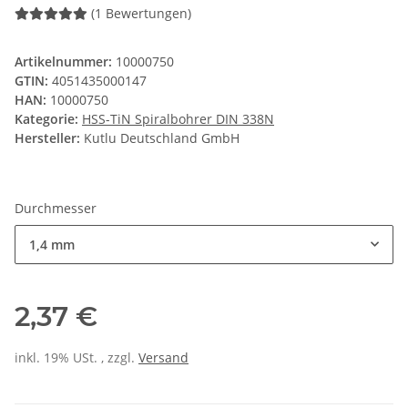
(1 Bewertungen)
Artikelnummer:
10000750
GTIN:
4051435000147
HAN:
10000750
Kategorie:
HSS-TiN Spiralbohrer DIN 338N
Hersteller:
Kutlu Deutschland GmbH
Durchmesser
1,4 mm
2,37 €
inkl. 19% USt. , zzgl.
Versand