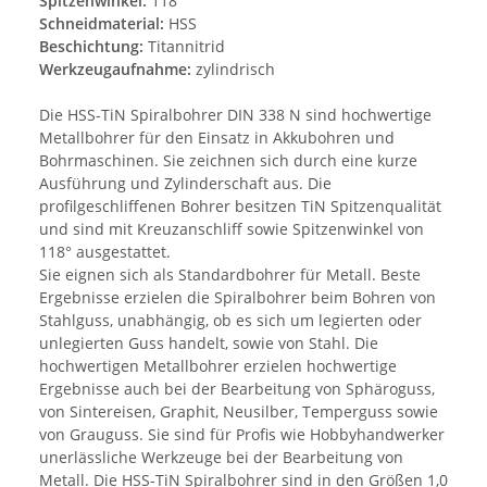
Spitzenwinkel:
118°
Schneidmaterial:
HSS
Beschichtung:
Titannitrid
Werkzeugaufnahme:
zylindrisch
Die HSS-TiN Spiralbohrer DIN 338 N sind hochwertige
Metallbohrer für den Einsatz in Akkubohren und
Bohrmaschinen. Sie zeichnen sich durch eine kurze
Ausführung und Zylinderschaft aus. Die
profilgeschliffenen Bohrer besitzen TiN Spitzenqualität
und sind mit Kreuzanschliff sowie Spitzenwinkel von
118° ausgestattet.
Sie eignen sich als Standardbohrer für Metall. Beste
Ergebnisse erzielen die Spiralbohrer beim Bohren von
Stahlguss, unabhängig, ob es sich um legierten oder
unlegierten Guss handelt, sowie von Stahl. Die
hochwertigen Metallbohrer erzielen hochwertige
Ergebnisse auch bei der Bearbeitung von Sphäroguss,
von Sintereisen, Graphit, Neusilber, Temperguss sowie
von Grauguss. Sie sind für Profis wie Hobbyhandwerker
unerlässliche Werkzeuge bei der Bearbeitung von
Metall. Die HSS-TiN Spiralbohrer sind in den Größen 1,0