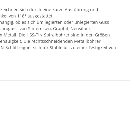
 zeichnen sich durch eine kurze Ausführung und
nkel von 118° ausgestattet.
hängig, ob es sich um legierten oder unlegierten Guss
äroguss, von Sintereisen, Graphit, Neusilber,
 Metall. Die HSS-TiN Spiralbohrer sind in den Größen
genauigkeit. Die rechtsschneidenden Metallbohrer
chliff eignet sich für Stähle bis zu einer Festigkeit von