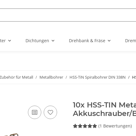
ter
Dichtungen
Drehbank & Fräse
Drem
Zubehör für Metall
Metallbohrer
HSS-TiN Spiralbohrer DIN 338N
H
10x HSS-TIN Meta
Akkuschrauber/
(1 Bewertungen)