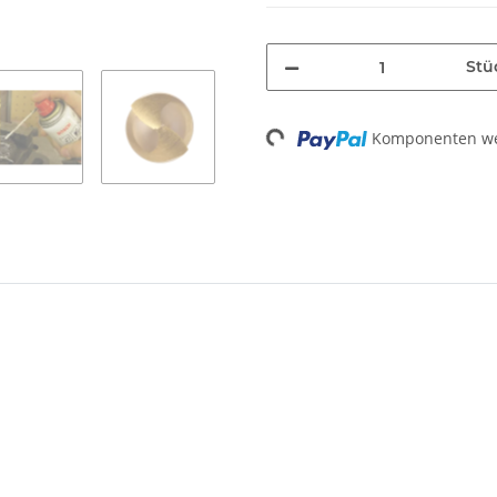
Stü
Komponenten wer
Loading...