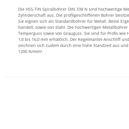
Die HSS-TiN Spiralbohrer DIN 338 N sind hochwertige Me
Zylinderschaft aus. Die profilgeschliffenen Bohrer besitz
Sie eignen sich als Standardbohrer für Metall. Beste Erg
handelt, sowie von Stahl. Die hochwertigen Metallbohrer
Temperguss sowie von Grauguss. Sie sind für Profis wie
1,0 bis 16,0 mm erhältlich. Der Kegelmantel-Anschliff 
zeichnen sich zudem durch eine hohe Standzeit aus und si
1200 N/mm².