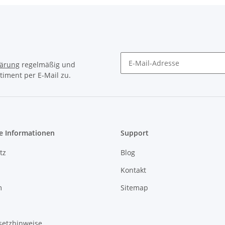
lärung
regelmäßig und
timent per E-Mail zu.
Newsletter Abonnieren
e Informationen
Support
tz
Blog
Kontakt
m
Sitemap
setzhinweise