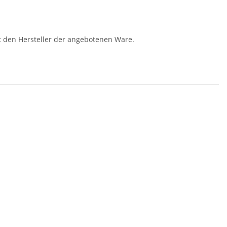
t den Hersteller der angebotenen Ware.
ki