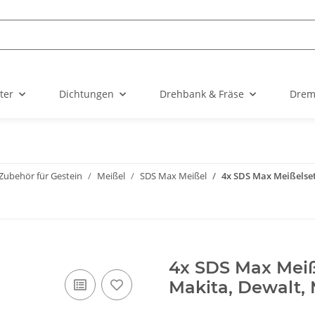
ter
Dichtungen
Drehbank & Fräse
Drem
Zubehör für Gestein
Meißel
SDS Max Meißel
4x SDS Max Meißelset
4x SDS Max Meiß
Makita, Dewalt, 