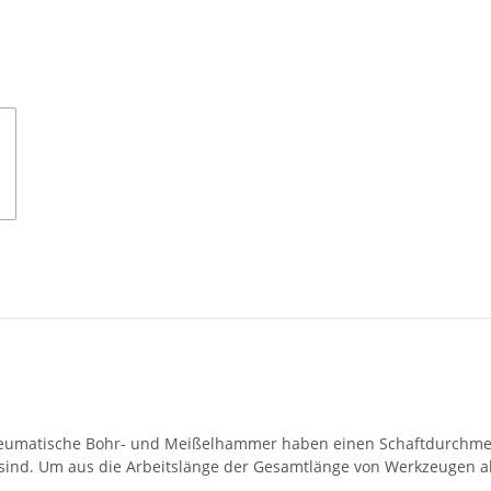
eumatische Bohr- und Meißelhammer haben einen Schaftdurchmes
t sind. Um aus die Arbeitslänge der Gesamtlänge von Werkzeugen 