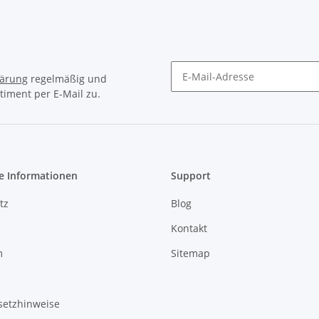
lärung
regelmäßig und
timent per E-Mail zu.
Newsletter Abonnieren
e Informationen
Support
tz
Blog
Kontakt
m
Sitemap
setzhinweise