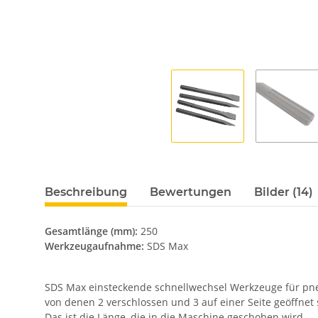
Beschreibung
Bewertungen
Bilder (14)
Gesamtlänge (mm):
250
Werkzeugaufnahme:
SDS Max
SDS Max einsteckende schnellwechsel Werkzeuge für pn
von denen 2 verschlossen und 3 auf einer Seite geöffne
Das ist die Länge, die in die Maschine geschoben wird.